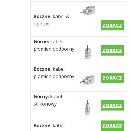
Boczne:
kabel w
oplocie
ZOBACZ
Górne:
kabel
płomienioodporny
ZOBACZ
Boczne:
kabel
płomienioodporny
ZOBACZ
Górny:
kabel
silikonowy
ZOBACZ
Boczne:
kabel
ZOBACZ