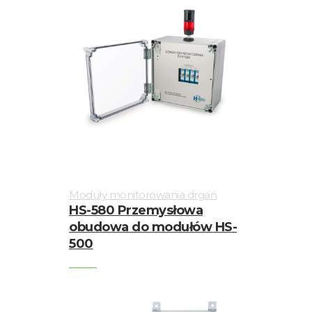
Moduły monitorowania drgań
HS-580 Przemysłowa
obudowa do modułów HS-
500