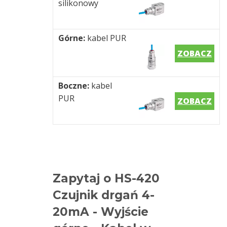
silikonowy
Górne:
kabel
PUR
ZOBACZ
Boczne:
kabel
PUR
ZOBACZ
Zapytaj o HS-420
Czujnik drgań 4-
20mA - Wyjście