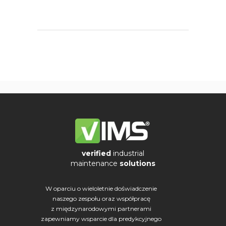
verified
industrial
maintenance
solutions
W oparciu o wieloletnie doświadczenie
naszego zespołu oraz współpracę
z międzynarodowymi partnerami
zapewniamy wsparcie dla predykcyjnego