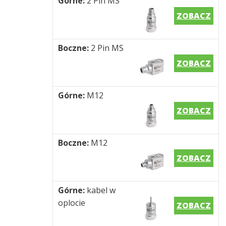
Górne:
2 Pin MS
ZOBACZ
Boczne:
2 Pin MS
ZOBACZ
Górne:
M12
ZOBACZ
Boczne:
M12
ZOBACZ
Górne:
kabel w
oplocie
ZOBACZ