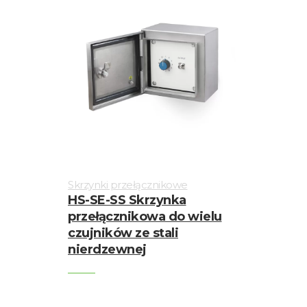
Skrzynki przełącznikowe
HS-SE-SS Skrzynka
przełącznikowa do wielu
czujników ze stali
nierdzewnej