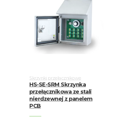
Skrzynki przełącznikowe
HS-SE-SRM Skrzynka
przełącznikowa ze stali
nierdzewnej z panelem
PCB