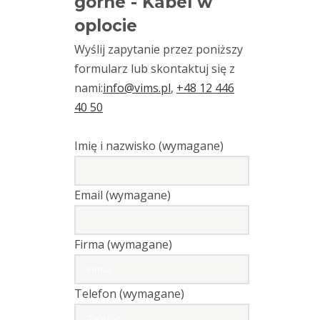
górne - Kabel w
oplocie
Wyślij zapytanie przez poniższy
formularz lub skontaktuj się z
nami:
info@vims.pl
,
+48 12 446
40 50
Imię i nazwisko (wymagane)
Email (wymagane)
Firma (wymagane)
Telefon (wymagane)