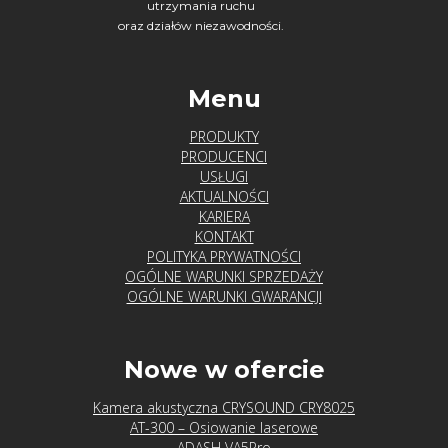
utrzymania ruchu
oraz działów niezawodności.
Menu
PRODUKTY
PRODUCENCI
USŁUGI
AKTUALNOŚCI
KARIERA
KONTAKT
POLITYKA PRYWATNOŚCI
OGÓLNE WARUNKI SPRZEDAŻY
OGÓLNE WARUNKI GWARANCJI
Nowe w ofercie
Kamera akustyczna CRYSOUND CRY8025
AT-300 – Osiowanie laserowe
ADASH VA5Pro