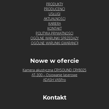
PRODUKTY
PRODUCENCI
USŁUGI
AKTUALNOŚCI
KARIERA
KONTAKT
POLITYKA PRYWATNOŚCI
OGÓLNE WARUNKI SPRZEDAŻY
OGÓLNE WARUNKI GWARANCJI
Nowe w ofercie
Kamera akustyczna CRYSOUND CRY8025
AT-300 – Osiowanie laserowe
ADASH VA5Pro
Kontakt