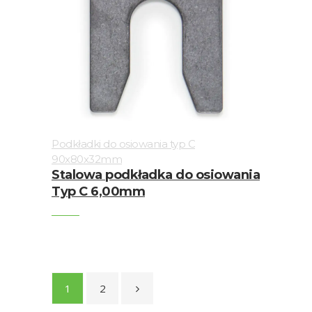
Podkładki do osiowania typ C
90x80x32mm
Stalowa podkładka do osiowania
Typ C 6,00mm
1
2