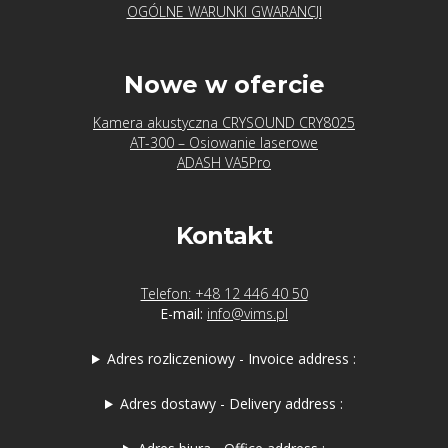
OGÓLNE WARUNKI GWARANCJI
Nowe w ofercie
Kamera akustyczna CRYSOUND CRY8025
AT-300 – Osiowanie laserowe
ADASH VA5Pro
Kontakt
Telefon: +48 12 446 40 50
E-mail:
info@vims.pl
Adres rozliczeniowy - Invoice address :
Adres dostawy - Delivery address :