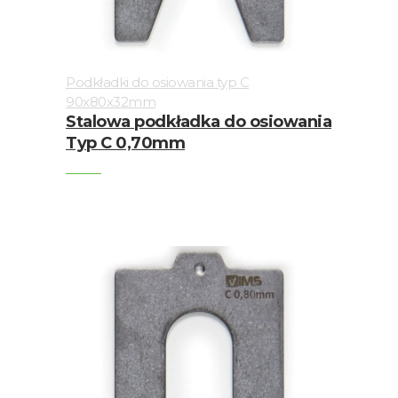
Podkładki do osiowania typ C
90x80x32mm
Stalowa podkładka do osiowania
Typ C 0,70mm