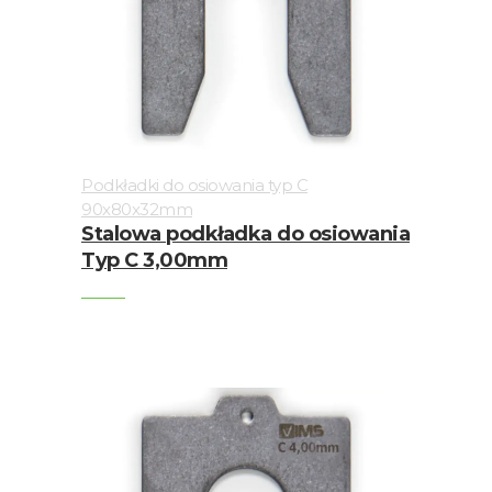
Podkładki do osiowania typ C
90x80x32mm
Stalowa podkładka do osiowania
Typ C 3,00mm