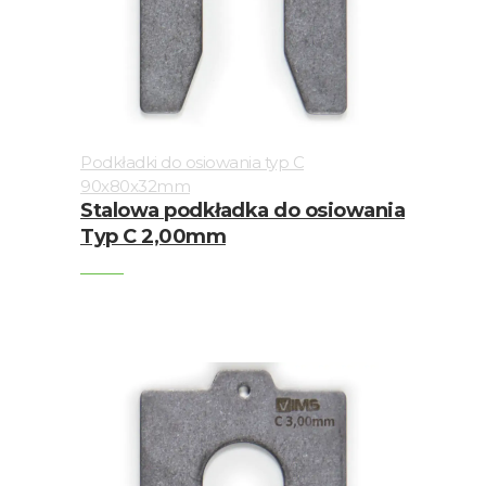
Podkładki do osiowania typ C
90x80x32mm
Stalowa podkładka do osiowania
Typ C 2,00mm