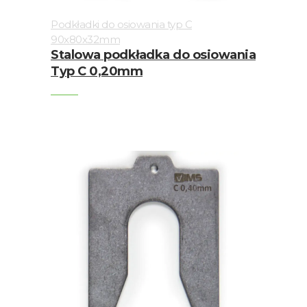
Podkładki do osiowania typ C
90x80x32mm
Stalowa podkładka do osiowania
Typ C 0,20mm