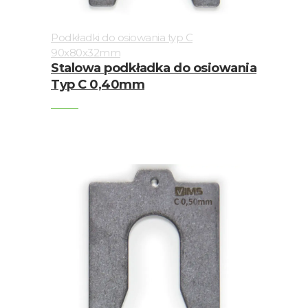
Podkładki do osiowania typ C
90x80x32mm
Stalowa podkładka do osiowania
Typ C 0,40mm