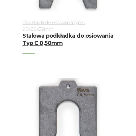
Podkładki do osiowania typ C
90x80x32mm
Stalowa podkładka do osiowania
Typ C 0,50mm