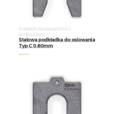
Podkładki do osiowania typ C
90x80x32mm
Stalowa podkładka do osiowania
Typ C 0,80mm