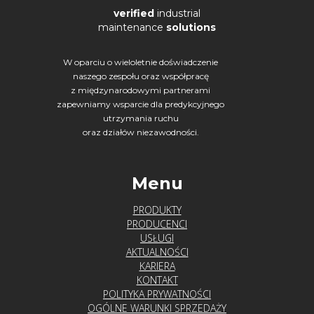
verified
industrial
maintenance
solutions
W oparciu o wieloletnie doświadczenie
naszego zespołu oraz współpracę
z międzynarodowymi partnerami
zapewniamy wsparcie dla predykcyjnego
utrzymania ruchu
oraz działów niezawodności.
Menu
PRODUKTY
PRODUCENCI
USŁUGI
AKTUALNOŚCI
KARIERA
KONTAKT
POLITYKA PRYWATNOŚCI
OGÓLNE WARUNKI SPRZEDAŻY