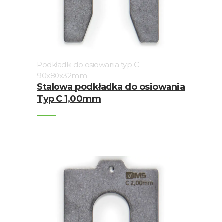
Podkładki do osiowania typ C
90x80x32mm
Stalowa podkładka do osiowania
Typ C 1,00mm