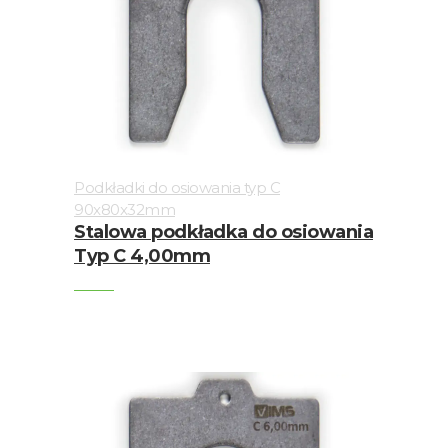
Podkładki do osiowania typ C
90x80x32mm
Stalowa podkładka do osiowania
Typ C 4,00mm