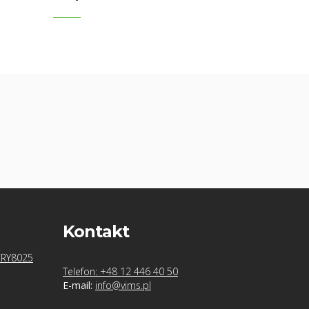
Kontakt
CRY8025
Telefon: +48 12 446 40 50
E-mail:
info@vims.pl