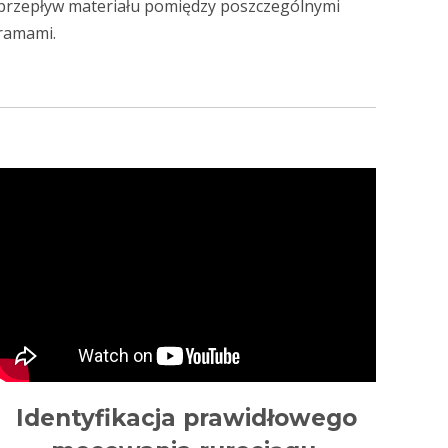
przepływ materiału pomiędzy poszczególnymi
ramami.
Identyfikacja prawidłowego