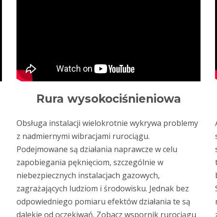
Rura wysokociśnieniowa
Obsługa instalacji wielokrotnie wykrywa problemy
z nadmiernymi wibracjami rurociągu.
Podejmowane są działania naprawcze w celu
zapobiegania pęknięciom, szczególnie w
niebezpiecznych instalacjach gazowych,
zagrażających ludziom i środowisku. Jednak bez
odpowiedniego pomiaru efektów działania te są
.
dalekie od oczekiwań. Zobacz wspornik rurociągu