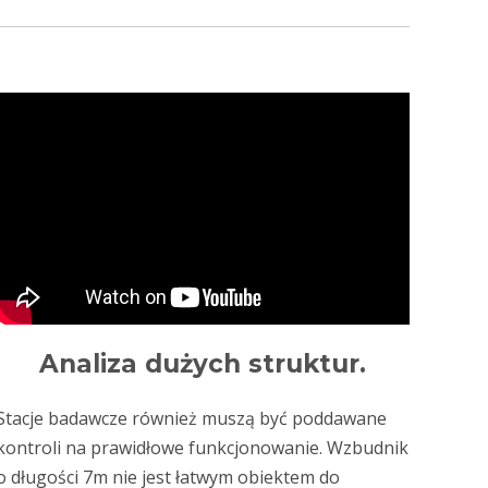
Analiza dużych struktur.
Stacje badawcze również muszą być poddawane
kontroli na prawidłowe funkcjonowanie. Wzbudnik
o długości 7m nie jest łatwym obiektem do