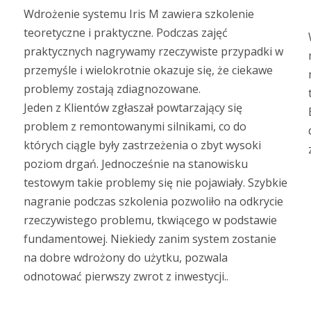
Wdrożenie systemu Iris M zawiera szkolenie
teoretyczne i praktyczne. Podczas zajęć
praktycznych nagrywamy rzeczywiste przypadki w
przemyśle i wielokrotnie okazuje się, że ciekawe
problemy zostają zdiagnozowane.
Jeden z Klientów zgłaszał powtarzający się
z
problem z remontowanymi silnikami, co do
których ciągle były zastrzeżenia o zbyt wysoki
poziom drgań. Jednocześnie na stanowisku
testowym takie problemy się nie pojawiały. Szybkie
nagranie podczas szkolenia pozwoliło na odkrycie
rzeczywistego problemu, tkwiącego w podstawie
fundamentowej. Niekiedy zanim system zostanie
na dobre wdrożony do użytku, pozwala
odnotować pierwszy zwrot z inwestycji..