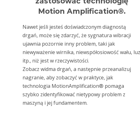
zastosować technologię
Motion Amplification®.
Nawet jeśli jesteś doświadczonym diagnostą
drgań, może się zdarzyć, że sygnatura wibracji
ujawnia pozornie inny problem, taki jak
niewyważenie wirnika, niewspółosiowość wału, lu
itp., niż jest w rzeczywistości.
Zobacz widma drgań, a następnie przeanalizuj
nagranie, aby zobaczyć w praktyce, jak
technologia MotionAmplification® pomaga
szybko zidentyfikować nietypowy problem z
maszyną i jej fundamentem.