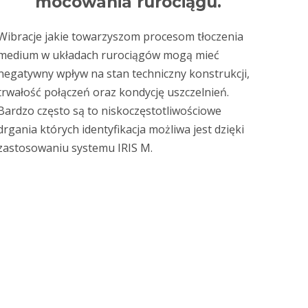
mocowania rurociągu.
Wibracje jakie towarzyszom procesom tłoczenia
medium w układach rurociągów mogą mieć
negatywny wpływ na stan techniczny konstrukcji,
trwałość połączeń oraz kondycję uszczelnień.
Bardzo często są to niskoczęstotliwościowe
drgania których identyfikacja możliwa jest dzięki
zastosowaniu systemu IRIS M.