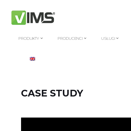
PRODUKTY
PRODUCENCI
USŁUGI
PRODUKTY
PRODUCENCI
USŁUGI
CASE STUDY