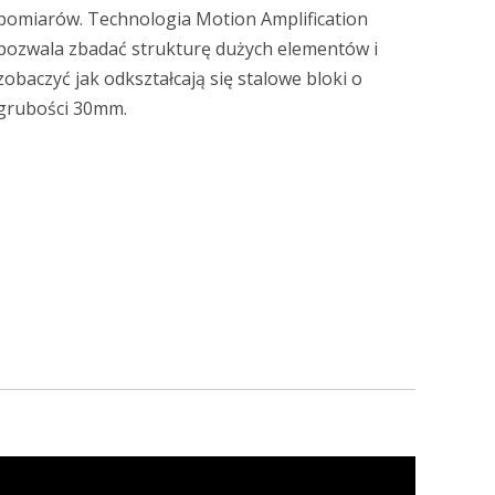
pomiarów. Technologia Motion Amplification
pozwala zbadać strukturę dużych elementów i
zobaczyć jak odkształcają się stalowe bloki o
grubości 30mm.