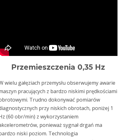
Przemieszczenia 0,35 Hz
W wielu gałęziach przemysłu obserwujemy awarie
maszyn pracujących z bardzo niskimi prędkościami
obrotowymi. Trudno dokonywać pomiarów
diagnostycznych przy niskich obrotach, poniżej 1
Hz (60 obr/min) z wykorzystaniem
akcelerometrów, ponieważ sygnał drgań ma
bardzo niski poziom. Technologia