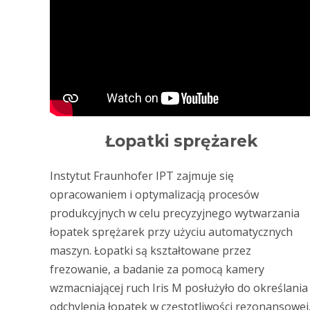
Łopatki sprężarek
Instytut Fraunhofer IPT zajmuje się
opracowaniem i optymalizacją procesów
produkcyjnych w celu precyzyjnego wytwarzania
łopatek sprężarek przy użyciu automatycznych
maszyn. Łopatki są kształtowane przez
frezowanie, a badanie za pomocą kamery
wzmacniającej ruch Iris M posłużyło do określania
odchylenia łopatek w częstotliwości rezonansowej