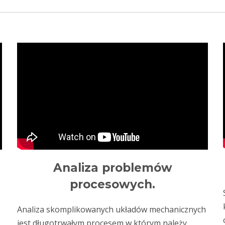
Analiza problemów
procesowych.
Analiza skomplikowanych układów mechanicznych
jest długotrwałym procesem w którym należy