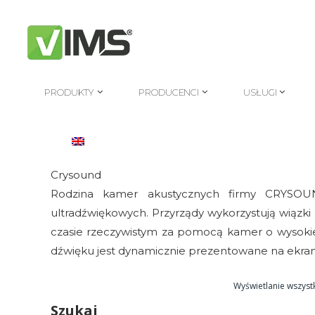
PRODUKTY
PRODUCENCI
USŁUGI
PRODUKTY
PRODUCENCI
USŁUGI
Crysound
Rodzina kamer akustycznych firmy CRYSOUND
ultradźwiękowych. Przyrządy wykorzystują wiązk
czasie rzeczywistym za pomocą kamer o wysokiej 
dźwięku jest dynamicznie prezentowane na ekran
Wyświetlanie wszyst
Szukaj