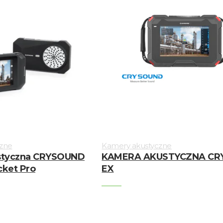
zne
Kamery akustyczne
styczna CRYSOUND
KAMERA AKUSTYCZNA CRY
ket Pro
EX