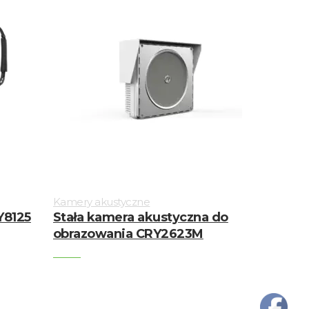
Kamery akustyczne
8125
Stała kamera akustyczna do
obrazowania CRY2623M