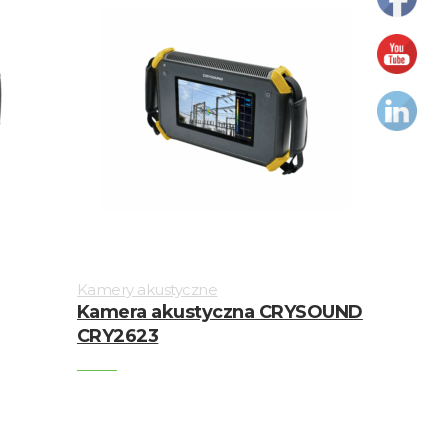
Kamery akustyczne
Kamera akustyczna CRYSOUND
CRY2623