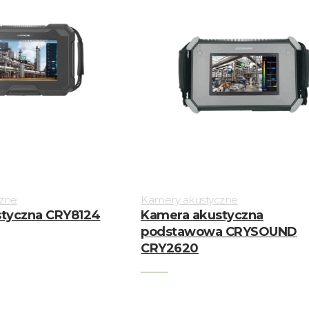
zne
Kamery akustyczne
tyczna CRY8124
Kamera akustyczna
podstawowa CRYSOUND
CRY2620