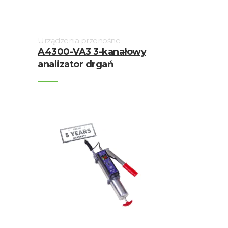
Urządzenia przenośne
A4300-VA3 3-kanałowy
analizator drgań