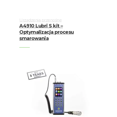
Urządzenia przenośne
A4910 Lubri S kit –
Optymalizacja procesu
smarowania