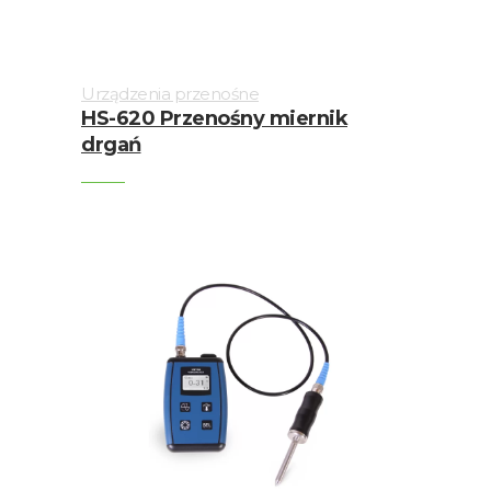
Urządzenia przenośne
HS-620 Przenośny miernik
drgań