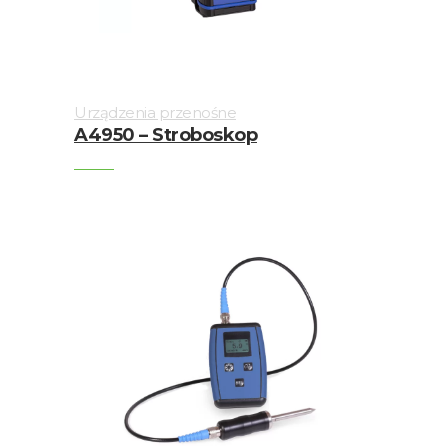
Urządzenia przenośne
A4950 – Stroboskop