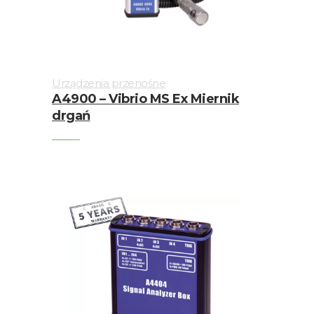
Urządzenia przenośne
A4900 – Vibrio MS Ex Miernik
drgań