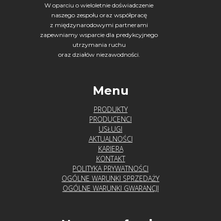
W oparciu o wieloletnie doświadczenie
naszego zespołu oraz współpracę
z międzynarodowymi partnerami
zapewniamy wsparcie dla predykcyjnego
utrzymania ruchu
oraz działów niezawodności.
Menu
PRODUKTY
PRODUCENCI
USŁUGI
AKTUALNOŚCI
KARIERA
KONTAKT
POLITYKA PRYWATNOŚCI
OGÓLNE WARUNKI SPRZEDAŻY
OGÓLNE WARUNKI GWARANCJI