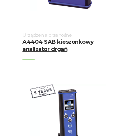
Urządzenia przenośne
A4404 SAB kieszonkowy
analizator drgań