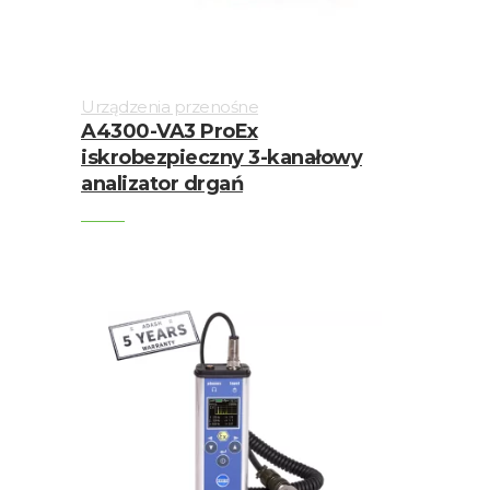
Urządzenia przenośne
A4300-VA3 ProEx
iskrobezpieczny 3-kanałowy
analizator drgań