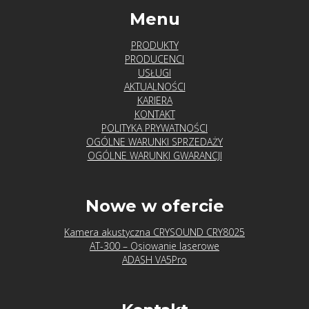
Menu
PRODUKTY
PRODUCENCI
USŁUGI
AKTUALNOŚCI
KARIERA
KONTAKT
POLITYKA PRYWATNOŚCI
OGÓLNE WARUNKI SPRZEDAŻY
OGÓLNE WARUNKI GWARANCJI
Nowe w ofercie
Kamera akustyczna CRYSOUND CRY8025
AT-300 – Osiowanie laserowe
ADASH VA5Pro