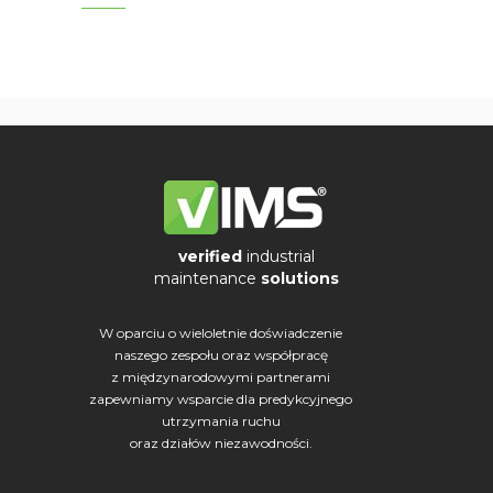
verified
industrial
maintenance
solutions
W oparciu o wieloletnie doświadczenie
naszego zespołu oraz współpracę
z międzynarodowymi partnerami
zapewniamy wsparcie dla predykcyjnego
utrzymania ruchu
oraz działów niezawodności.