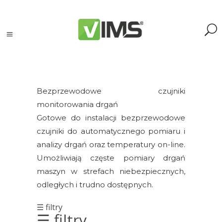
Bezprzewodowe czujniki
monitorowania drgań
Szukaj
Gotowe do instalacji bezprzewodowe
czujniki do automatycznego pomiaru i
Szukaj:
analizy drgań oraz temperatury on-line.
Szukaj
Umożliwiają częste pomiary drgań
maszyn w strefach niebezpiecznych,
Kategorie
odległych i trudno dostępnych.
produktów
☰ filtry
☰ filtry
Kontrola