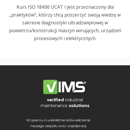
Kurs ISO 18436 UCAT I jest przeznaczony dla
„praktyków”, którzy chcą poszerzyć swoją wiedzę w
zakresie diagnostyki ultradźwiękowej w
powietrzu/konstrukcji maszyn wirujących, urządzeń
procesowych i elektrycznych.
verified
industrial
maintenance
solutions
W oparciu o wieloletnie doświadczenie
naszego zespołu oraz współpracę