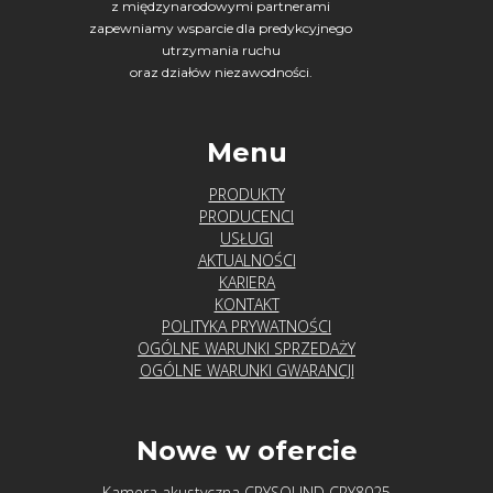
z międzynarodowymi partnerami
zapewniamy wsparcie dla predykcyjnego
utrzymania ruchu
oraz działów niezawodności.
Menu
PRODUKTY
PRODUCENCI
USŁUGI
AKTUALNOŚCI
KARIERA
KONTAKT
POLITYKA PRYWATNOŚCI
OGÓLNE WARUNKI SPRZEDAŻY
OGÓLNE WARUNKI GWARANCJI
Nowe w ofercie
Kamera akustyczna CRYSOUND CRY8025