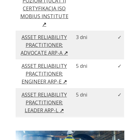
POZIOM I (UCAT I)
CERTYFIKACJA ISO
MOBIUS INSTITUTE
↗
ASSET RELIABILITY
3 dni
✓
PRACTITIONER:
ADVOCATE ARP-A
↗
ASSET RELIABILITY
5 dni
✓
PRACTITIONER:
ENGINEER ARP-E
↗
ASSET RELIABILITY
5 dni
✓
PRACTITIONER:
LEADER ARP-L
↗