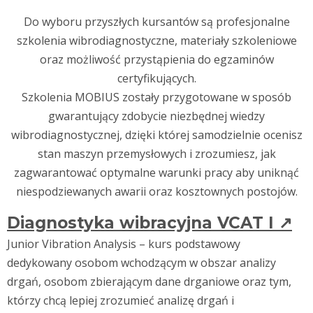
Do wyboru przyszłych kursantów są profesjonalne
szkolenia wibrodiagnostyczne, materiały szkoleniowe
oraz możliwość przystąpienia do egzaminów
certyfikujących.
Szkolenia MOBIUS zostały przygotowane w sposób
gwarantujący zdobycie niezbędnej wiedzy
wibrodiagnostycznej, dzięki której samodzielnie ocenisz
stan maszyn przemysłowych i zrozumiesz, jak
zagwarantować optymalne warunki pracy aby uniknąć
niespodziewanych awarii oraz kosztownych postojów.
Diagnostyka wibracyjna VCAT I
↗
Junior Vibration Analysis – kurs podstawowy
dedykowany osobom wchodzącym w obszar analizy
drgań, osobom zbierającym dane drganiowe oraz tym,
którzy chcą lepiej zrozumieć analizę drgań i