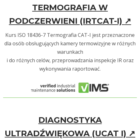
TERMOGRAFIA W
PODCZERWIENI (IRTCAT-I)
↗
Kurs ISO 18436-7 Termografia CAT-I jest przeznaczone
dla osób obsługujących kamery termowizyjne w różnych
warunkach
i do różnych celów, przeprowadzania inspekcje IR oraz
wykonywania raportować.
DIAGNOSTYKA
ULTRADŹWIĘKOWA (UCAT I)
↗