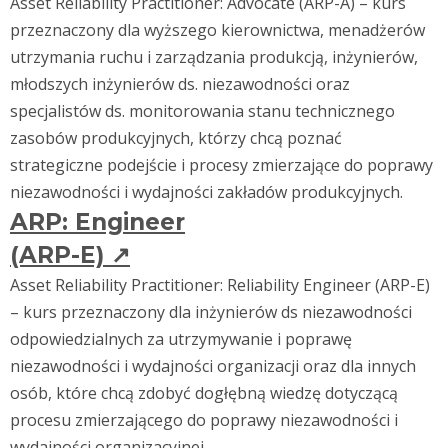
Asset Reliability Practitioner: Advocate (ARP-A) – kurs
przeznaczony dla wyższego kierownictwa, menadżerów
utrzymania ruchu i zarządzania produkcją, inżynierów,
młodszych inżynierów ds. niezawodności oraz
specjalistów ds. monitorowania stanu technicznego
zasobów produkcyjnych, którzy chcą poznać
strategiczne podejście i procesy zmierzające do poprawy
niezawodności i wydajności zakładów produkcyjnych.
ARP: Engineer
(ARP-E)
↗
Asset Reliability Practitioner: Reliability Engineer (ARP-E)
– kurs przeznaczony dla inżynierów ds niezawodności
odpowiedzialnych za utrzymywanie i poprawę
niezawodności i wydajności organizacji oraz dla innych
osób, które chcą zdobyć dogłębną wiedzę dotyczącą
procesu zmierzającego do poprawy niezawodności i
wydajności organizacyjnej.