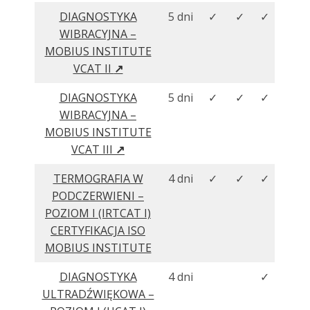
DIAGNOSTYKA
5 dni
✓
✓
✓
WIBRACYJNA –
MOBIUS INSTITUTE
VCAT II
↗
DIAGNOSTYKA
5 dni
✓
✓
✓
WIBRACYJNA –
MOBIUS INSTITUTE
VCAT III
↗
TERMOGRAFIA W
4 dni
✓
✓
✓
PODCZERWIENI –
POZIOM I (IRTCAT I)
CERTYFIKACJA ISO
MOBIUS INSTITUTE
DIAGNOSTYKA
4 dni
✓
ULTRADŹWIĘKOWA –