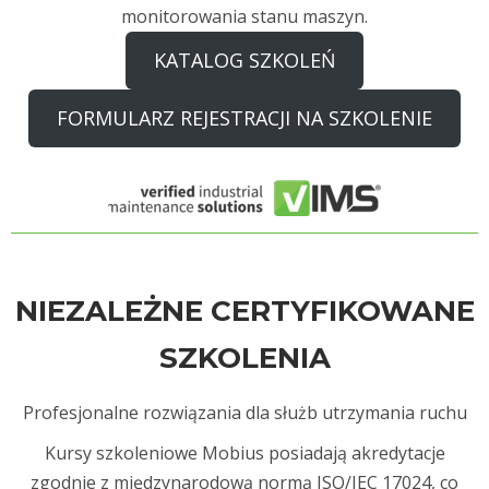
monitorowania stanu maszyn.
KATALOG SZKOLEŃ
FORMULARZ REJESTRACJI NA SZKOLENIE
NIEZALEŻNE CERTYFIKOWANE
SZKOLENIA
Profesjonalne rozwiązania dla służb utrzymania ruchu
Kursy szkoleniowe Mobius posiadają akredytacje
zgodnie z międzynarodową normą ISO/IEC 17024, co