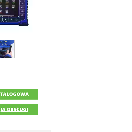
ATALOGOWA
JA OBSŁUGI