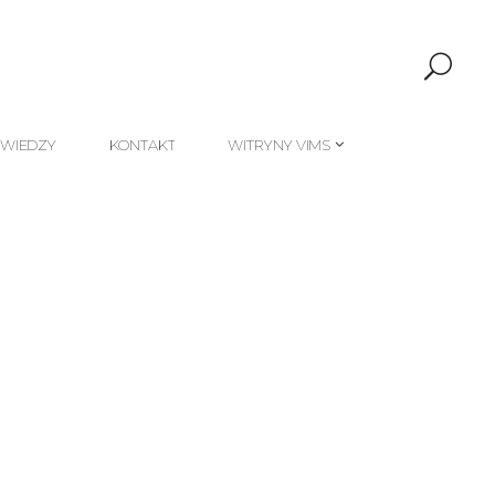
 WIEDZY
KONTAKT
WITRYNY VIMS
 WIEDZY
KONTAKT
WITRYNY VIMS