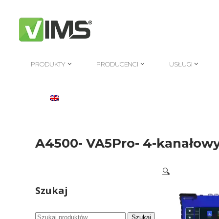
PRODUKTY
PRODUCENCI
USŁUGI
PRODUKTY
PRODUCENCI
USŁUGI
A4500- VA5Pro- 4-kanałowy
🔍
Szukaj
Szukaj:
Szukaj