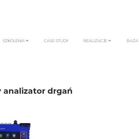
SZKOLENIA
CASE STUDY
REALIZACJE
BAZA
SZKOLENIA
CASE STUDY
REALIZACJE
BAZA
 analizator drgań