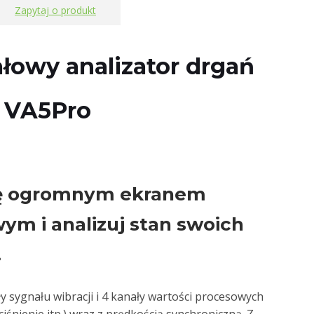
Zapytaj o produkt
łowy analizator drgań
 VA5Pro
ię ogromnym ekranem
ym i analizuj stan swoich
.
y sygnału wibracji i 4 kanały wartości procesowych