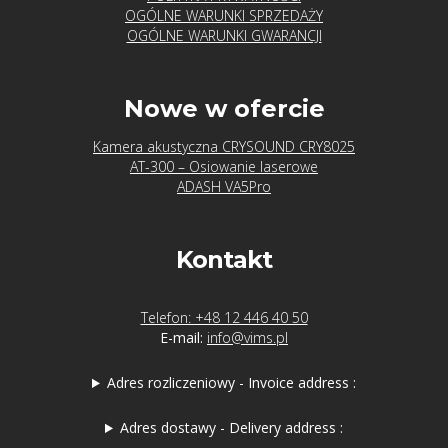
OGÓLNE WARUNKI SPRZEDAŻY
OGÓLNE WARUNKI GWARANCJI
Nowe w ofercie
Kamera akustyczna CRYSOUND CRY8025
AT-300 – Osiowanie laserowe
ADASH VA5Pro
Kontakt
Telefon: +48 12 446 40 50
E-mail:
info@vims.pl
Adres rozliczeniowy - Invoice address :
Adres dostawy - Delivery address :