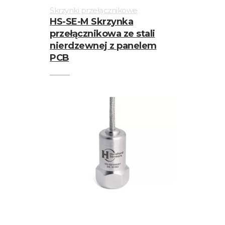
Skrzynki przełącznikowe
HS-SE-M Skrzynka
przełącznikowa ze stali
nierdzewnej z panelem
PCB