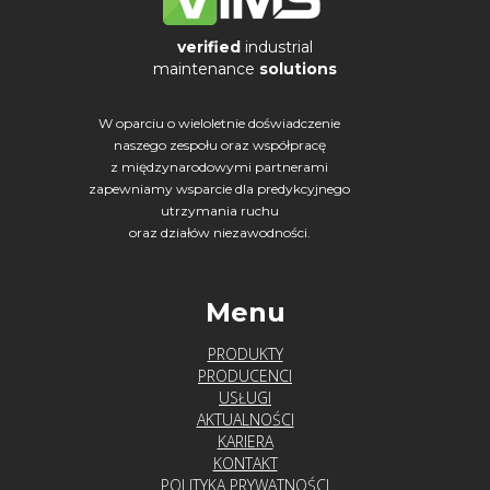
verified
industrial
maintenance
solutions
W oparciu o wieloletnie doświadczenie
naszego zespołu oraz współpracę
z międzynarodowymi partnerami
zapewniamy wsparcie dla predykcyjnego
utrzymania ruchu
oraz działów niezawodności.
Menu
PRODUKTY
PRODUCENCI
USŁUGI
AKTUALNOŚCI
KARIERA
KONTAKT
POLITYKA PRYWATNOŚCI