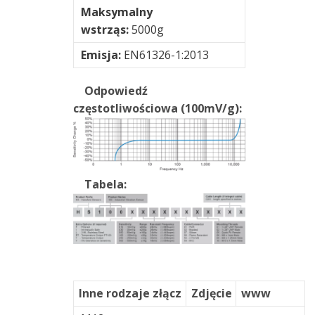
Maksymalny
wstrząs:
5000g
Emisja:
EN61326-1:2013
Odpowiedź
częstotliwościowa (100mV/g):
Tabela:
Inne rodzaje złącz
Zdjęcie
www