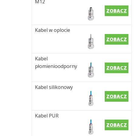
M12
ZOBACZ
Kabel w oplocie
ZOBACZ
Kabel
płomienioodporny
ZOBACZ
Kabel silikonowy
ZOBACZ
Kabel PUR
ZOBACZ