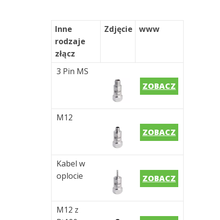
Inne
Zdjęcie
www
rodzaje
złącz
3 Pin MS
ZOBACZ
M12
ZOBACZ
Kabel w
oplocie
ZOBACZ
M12 z