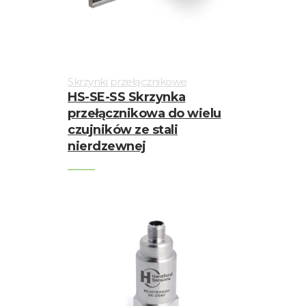
Skrzynki przełącznikowe
HS-SE-SS Skrzynka
przełącznikowa do wielu
czujników ze stali
nierdzewnej