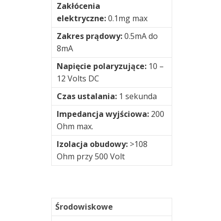
Zakłócenia
drgań
elektryczne:
0.1mg max
Zakres prądowy:
0.5mA do
8mA
Napięcie polaryzujące:
10 –
12 Volts DC
Czas ustalania:
1 sekunda
Impedancja wyjściowa:
200
Ohm max.
Izolacja obudowy:
>108
Ohm przy 500 Volt
Środowiskowe