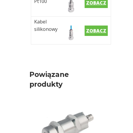
Pt100
ZOBACZ
Kabel
silikonowy
ZOBACZ
Powiązane
produkty