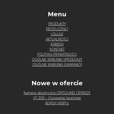
Menu
PRODUKTY
PRODUCENCI
USŁUGI
AKTUALNOŚCI
KARIERA
KONTAKT
POLITYKA PRYWATNOŚCI
OGÓLNE WARUNKI SPRZEDAŻY
OGÓLNE WARUNKI GWARANCJI
Nowe w ofercie
Kamera akustyczna CRYSOUND CRY8025
AT-300 – Osiowanie laserowe
ADASH VA5Pro