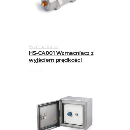
Wzmacniacze
HS-CA001 Wzmacniacz z
wyjściem prędkości