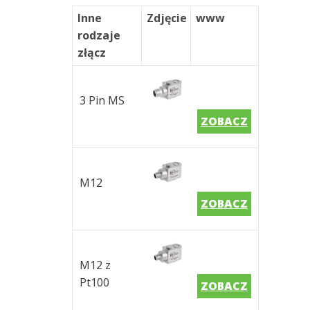
Inne
Zdjęcie
www
rodzaje
złącz
3 Pin MS
ZOBACZ
M12
ZOBACZ
M12 z
Pt100
ZOBACZ