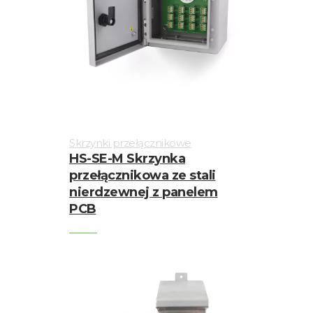
Skrzynki przełącznikowe
HS-SE-M Skrzynka
przełącznikowa ze stali
nierdzewnej z panelem
PCB