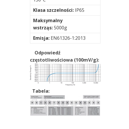
Klasa szczelności:
IP65
Maksymalny
wstrząs:
5000g
Emisja:
EN61326-1:2013
Odpowiedź
częstotliwościowa (100mV/g):
Tabela: