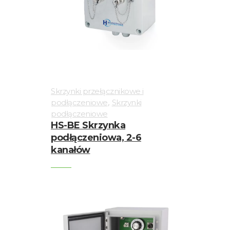
Skrzynki przełącznikowe i
,
podłączeniowe
Skrzynki
podłączeniowe
HS-BE Skrzynka
podłączeniowa, 2-6
kanałów