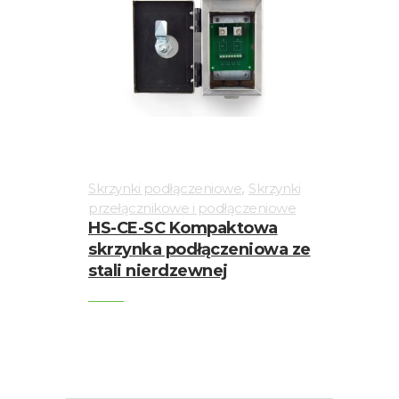
,
Skrzynki podłączeniowe
Skrzynki
przełącznikowe i podłączeniowe
HS-CE-SC Kompaktowa
skrzynka podłączeniowa ze
stali nierdzewnej