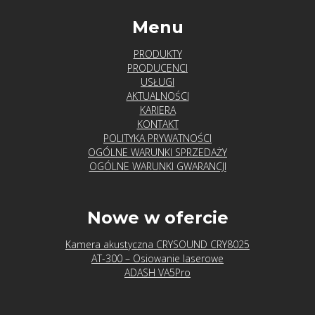
Menu
PRODUKTY
PRODUCENCI
USŁUGI
AKTUALNOŚCI
KARIERA
KONTAKT
POLITYKA PRYWATNOŚCI
OGÓLNE WARUNKI SPRZEDAŻY
OGÓLNE WARUNKI GWARANCJI
Nowe w ofercie
Kamera akustyczna CRYSOUND CRY8025
AT-300 – Osiowanie laserowe
ADASH VA5Pro