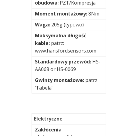
obudowa:
PZT/Kompresja
Moment montażowy:
8Nm
Waga:
205g (typowo)
Maksymalna długość
kabla:
patrz:
www.hansfordsensors.com
Standardowy przewód:
HS-
AA068 or HS-0069
Gwinty montażowe:
patrz
‘Tabela’
Elektryczne
Zakłócenia