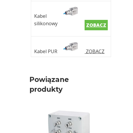
Kabel
silikonowy
ZOBACZ
Kabel PUR
ZOBACZ
Powiązane
produkty