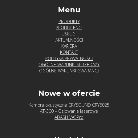
Menu
PRODUKTY
PRODUCENCI
USŁUGI
AKTUALNOŚCI
KARIERA
KONTAKT
POLITYKA PRYWATNOŚCI
OGÓLNE WARUNKI SPRZEDAŻY
OGÓLNE WARUNKI GWARANCJI
Nowe w ofercie
Kamera akustyczna CRYSOUND CRY8025
AT-300 – Osiowanie laserowe
ADASH VA5Pro