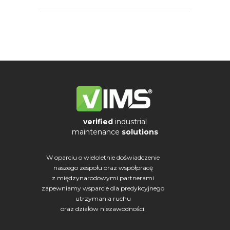
verified
industrial
maintenance
solutions
W oparciu o wieloletnie doświadczenie
naszego zespołu oraz współpracę
z międzynarodowymi partnerami
zapewniamy wsparcie dla predykcyjnego
utrzymania ruchu
oraz działów niezawodności.