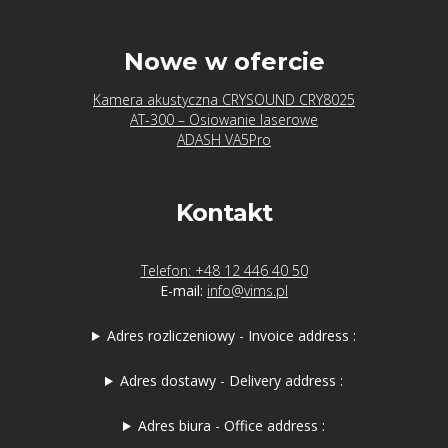
Nowe w ofercie
Kamera akustyczna CRYSOUND CRY8025
AT-300 – Osiowanie laserowe
ADASH VA5Pro
Kontakt
Telefon: +48 12 446 40 50
E-mail:
info@vims.pl
Adres rozliczeniowy - Invoice address :
Adres dostawy - Delivery address :
Adres biura - Office address :