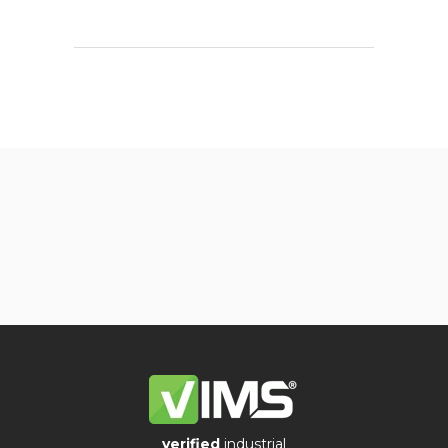
verified
industrial