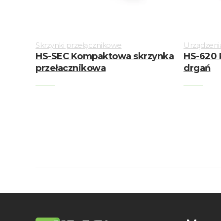
Skrzynki przełącznikowe
Urządzeni
HS-SEC Kompaktowa skrzynka
HS-620 
przełacznikowa
drgań