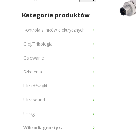
Kategorie produktów
Kontrola silników elektrycznych
Olej/Tribologia
Osiowanie
Szkolenia
Ultradźwięki
Ultrasound
Usługi
Wibrodiagnostyka