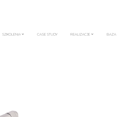
SZKOLENIA
CASE STUDY
REALIZACJE
BAZA
SZKOLENIA
CASE STUDY
REALIZACJE
BAZA