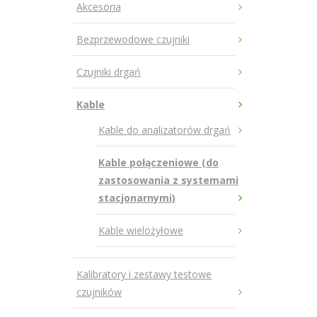
Akcesoria
Bezprzewodowe czujniki
Czujniki drgań
Kable
Kable do analizatorów drgań
Kable połączeniowe (do
zastosowania z systemami
stacjonarnymi)
Kable wielożyłowe
Kalibratory i zestawy testowe
czujników