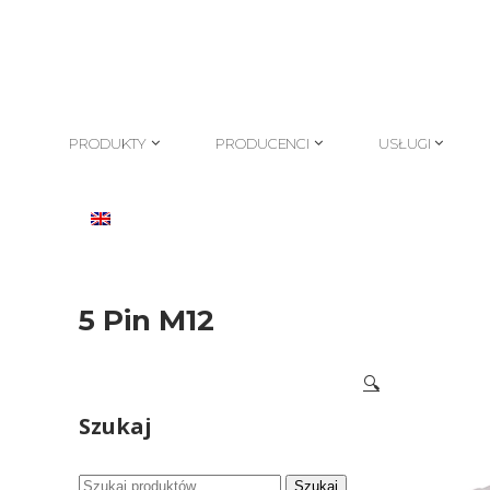
PRODUKTY
PRODUCENCI
USŁUGI
PRODUKTY
PRODUCENCI
USŁUGI
5 Pin M12
🔍
Szukaj
Szukaj:
Szukaj