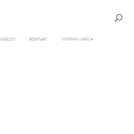
 WIEDZY
KONTAKT
WITRYNY VIMS
 WIEDZY
KONTAKT
WITRYNY VIMS