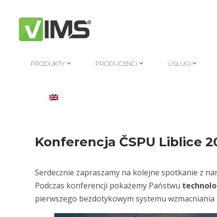
PRODUKTY
PRODUCENCI
USŁUGI
PRODUKTY
PRODUCENCI
USŁUGI
Konferencja ČSPU Liblice 2
Serdecznie zapraszamy na kolejne spotkanie z na
Podczas konferencji pokażemy Państwu
technolo
pierwszego bezdotykowym systemu wzmacniania