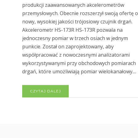
produkcji zaawansowanych akcelerometrów
przemysłowych. Obecnie rozszerzył swoją ofertę o
nowy, wysokiej jakości trójosiowy czujnik drgań.
Akcelerometr HS-173R HS-173R pozwala na
jednoczesny pomiar w trzech osiach w jednym
punkcie. Został on zaprojektowany, aby
współpracować z nowoczesnymi analizatorami
wykorzystywanymi przy obchodowych pomiarach
drgań, które umożliwiają pomiar wielokanałowy....
CZYTAJ DALEJ