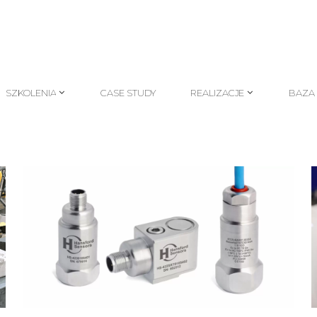
SZKOLENIA
CASE STUDY
REALIZACJE
BAZA
SZKOLENIA
CASE STUDY
REALIZACJE
BAZA