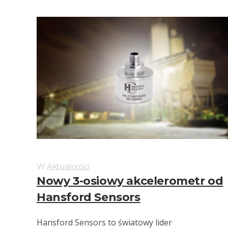
W
Aktualności
Nowy 3-osiowy akcelerometr od
Hansford Sensors
Hansford Sensors to światowy lider