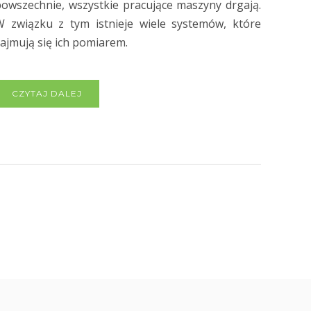
owszechnie, wszystkie pracujące maszyny drgają.
W związku z tym istnieje wiele systemów, które
ajmują się ich pomiarem.
CZYTAJ DALEJ