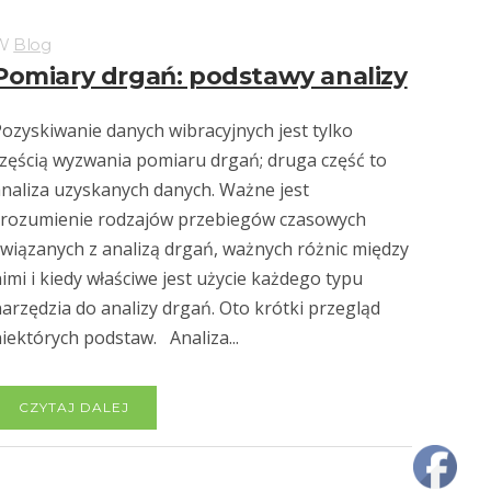
W
Blog
Pomiary drgań: podstawy analizy
ozyskiwanie danych wibracyjnych jest tylko
zęścią wyzwania pomiaru drgań; druga część to
naliza uzyskanych danych. Ważne jest
zrozumienie rodzajów przebiegów czasowych
wiązanych z analizą drgań, ważnych różnic między
imi i kiedy właściwe jest użycie każdego typu
arzędzia do analizy drgań. Oto krótki przegląd
iektórych podstaw. Analiza...
CZYTAJ DALEJ