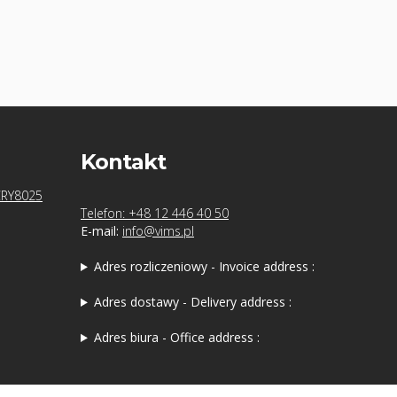
Kontakt
CRY8025
Telefon: +48 12 446 40 50
E-mail:
info@vims.pl
Adres rozliczeniowy - Invoice address :
Adres dostawy - Delivery address :
Adres biura - Office address :