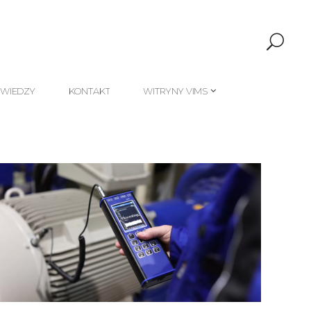
 WIEDZY
KONTAKT
WITRYNY VIMS
 WIEDZY
KONTAKT
WITRYNY VIMS