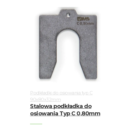
Podkładki do osiowania typ C
90x80x32mm
Stalowa podkładka do
osiowania Typ C 0,80mm