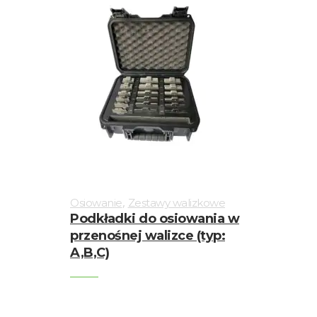
,
Osiowanie
Zestawy walizkowe
Podkładki do osiowania w
przenośnej walizce (typ:
A,B,C)