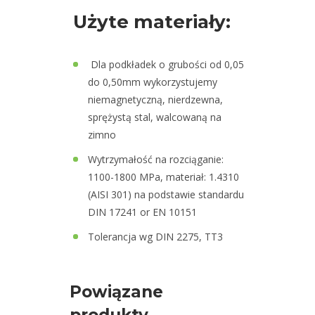
Użyte materiały:
Dla podkładek o grubości od 0,05
do 0,50mm wykorzystujemy
niemagnetyczną, nierdzewna,
sprężystą stal, walcowaną na
zimno
Wytrzymałość na rozciąganie:
1100-1800 MPa, materiał: 1.4310
(AISI 301) na podstawie standardu
DIN 17241 or EN 10151
Tolerancja wg DIN 2275, TT3
Powiązane