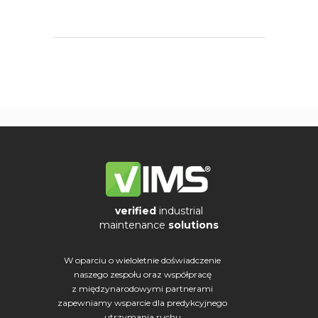
verified
industrial
maintenance
solutions
W oparciu o wieloletnie doświadczenie
naszego zespołu oraz współpracę
z międzynarodowymi partnerami
zapewniamy wsparcie dla predykcyjnego
utrzymania ruchu