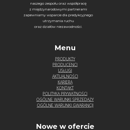
naszego zespołu oraz współpracę
z międzynarodowymi partnerami
zapewniamy wsparcie dla predykcyjnego
utrzymania ruchu
oraz działów niezawodności.
Menu
PRODUKTY
PRODUCENCI
USŁUGI
AKTUALNOŚCI
KARIERA
KONTAKT
POLITYKA PRYWATNOŚCI
OGÓLNE WARUNKI SPRZEDAŻY
OGÓLNE WARUNKI GWARANCJI
Nowe w ofercie