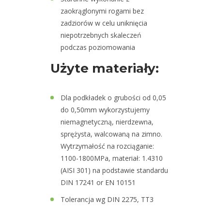
zaokrąglonymi rogami bez
zadziorów w celu uniknięcia
niepotrzebnych skaleczeń
podczas poziomowania
Użyte materiały:
Dla podkładek o grubości od 0,05
do 0,50mm wykorzystujemy
niemagnetyczną, nierdzewna,
sprężysta, walcowaną na zimno.
Wytrzymałość na rozciąganie:
1100-1800MPa, materiał: 1.4310
(AISI 301) na podstawie standardu
DIN 17241 or EN 10151
Tolerancja wg DIN 2275, TT3