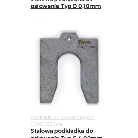
osiowania Typ D 0,10mm
Podkładki do osiowania typ C
90x80x32mm
Stalowa podkładka do