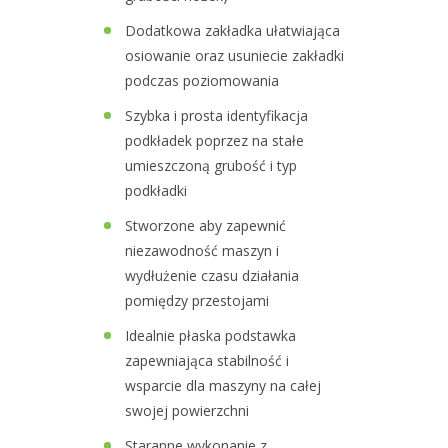
Dodatkowa zakładka ułatwiająca
osiowanie oraz usuniecie zakładki
podczas poziomowania
Szybka i prosta identyfikacja
podkładek poprzez na stałe
umieszczoną grubość i typ
podkładki
Stworzone aby zapewnić
niezawodność maszyn i
wydłużenie czasu działania
pomiędzy przestojami
Idealnie płaska podstawka
zapewniająca stabilność i
wsparcie dla maszyny na całej
swojej powierzchni
Staranne wykonanie z