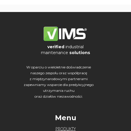
verified
industrial
maintenance
solutions
W oparciu o wieloletnie doświadczenie
naszego zespołu oraz współpracę
z międzynarodowymi partnerami
zapewniamy wsparcie dla predykcyjnego
utrzymania ruchu
oraz działów niezawodności.
Menu
PRODUKTY