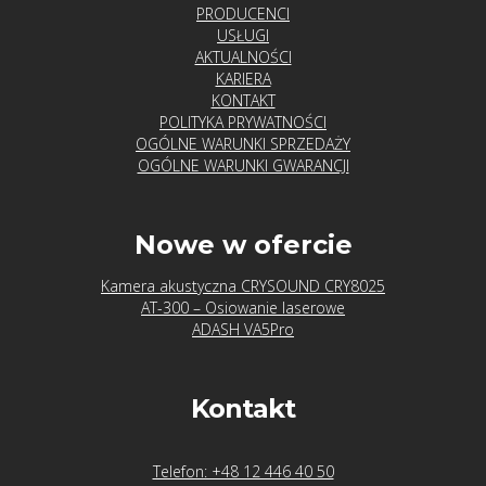
PRODUCENCI
USŁUGI
AKTUALNOŚCI
KARIERA
KONTAKT
POLITYKA PRYWATNOŚCI
OGÓLNE WARUNKI SPRZEDAŻY
OGÓLNE WARUNKI GWARANCJI
Nowe w ofercie
Kamera akustyczna CRYSOUND CRY8025
AT-300 – Osiowanie laserowe
ADASH VA5Pro
Kontakt
Telefon: +48 12 446 40 50