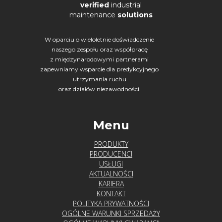
verified
industrial
maintenance
solutions
W oparciu o wieloletnie doświadczenie
naszego zespołu oraz współpracę
z międzynarodowymi partnerami
zapewniamy wsparcie dla predykcyjnego
utrzymania ruchu
oraz działów niezawodności.
Menu
PRODUKTY
PRODUCENCI
USŁUGI
AKTUALNOŚCI
KARIERA
KONTAKT
POLITYKA PRYWATNOŚCI
OGÓLNE WARUNKI SPRZEDAŻY