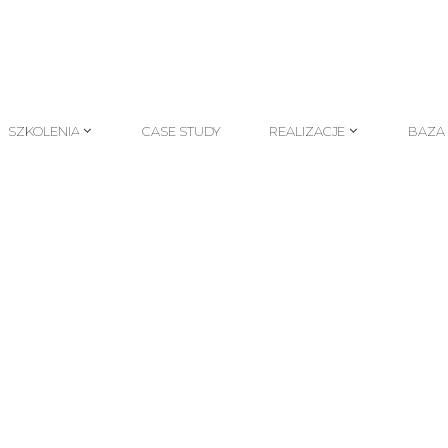
SZKOLENIA
CASE STUDY
REALIZACJE
BAZA
SZKOLENIA
CASE STUDY
REALIZACJE
BAZA