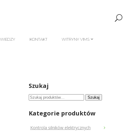
 WIEDZY
KONTAKT
WITRYNY VIMS
 WIEDZY
KONTAKT
WITRYNY VIMS
Szukaj
Szukaj:
Szukaj
Kategorie produktów
Kontrola silników elektrycznych