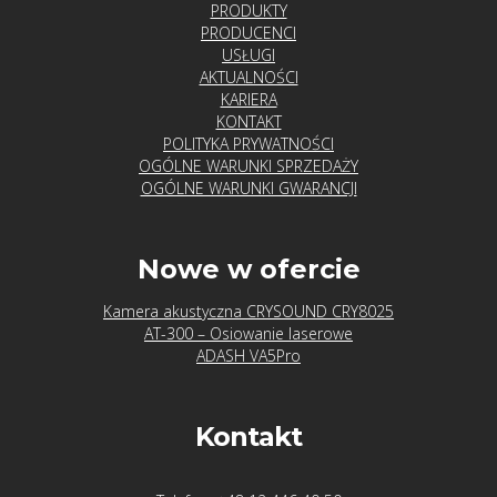
PRODUKTY
PRODUCENCI
USŁUGI
AKTUALNOŚCI
KARIERA
KONTAKT
POLITYKA PRYWATNOŚCI
OGÓLNE WARUNKI SPRZEDAŻY
OGÓLNE WARUNKI GWARANCJI
Nowe w ofercie
Kamera akustyczna CRYSOUND CRY8025
AT-300 – Osiowanie laserowe
ADASH VA5Pro
Kontakt