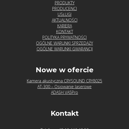
PRODUKTY
PRODUCENCI
USŁUGI
AKTUALNOŚCI
KARIERA
KONTAKT
POLITYKA PRYWATNOŚCI
OGÓLNE WARUNKI SPRZEDAŻY
OGÓLNE WARUNKI GWARANCJI
Nowe w ofercie
Kamera akustyczna CRYSOUND CRY8025
AT-300 – Osiowanie laserowe
ADASH VA5Pro
Kontakt