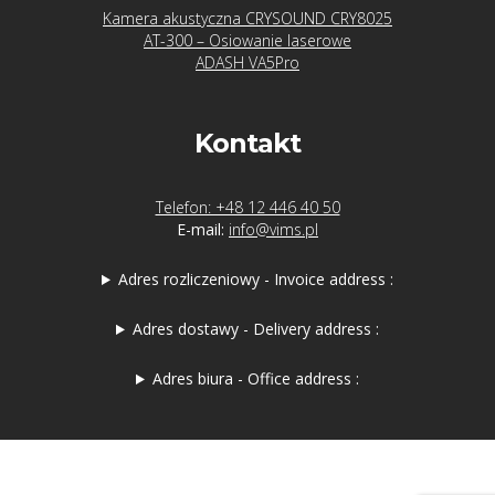
Kamera akustyczna CRYSOUND CRY8025
AT-300 – Osiowanie laserowe
ADASH VA5Pro
Kontakt
Telefon: +48 12 446 40 50
E-mail:
info@vims.pl
Adres rozliczeniowy - Invoice address :
Adres dostawy - Delivery address :
Adres biura - Office address :