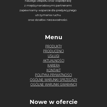
naszego zespołu oraz współpracę
z międzynarodowymi partnerami
zapewniamy wsparcie dla predykcyjnego
utrzymania ruchu
oraz działów niezawodności.
Menu
PRODUKTY
PRODUCENCI
USŁUGI
AKTUALNOŚCI
KARIERA
KONTAKT
POLITYKA PRYWATNOŚCI
OGÓLNE WARUNKI SPRZEDAŻY
OGÓLNE WARUNKI GWARANCJI
Nowe w ofercie