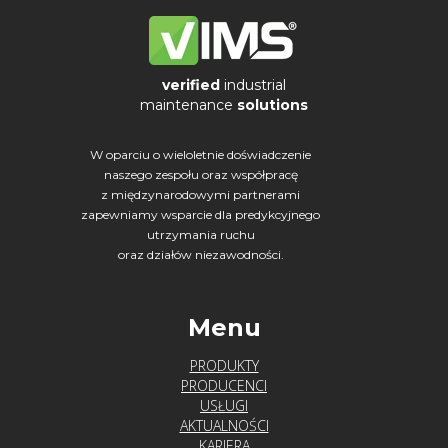
verified
industrial
maintenance
solutions
W oparciu o wieloletnie doświadczenie
naszego zespołu oraz współpracę
z międzynarodowymi partnerami
zapewniamy wsparcie dla predykcyjnego
utrzymania ruchu
oraz działów niezawodności.
Menu
PRODUKTY
PRODUCENCI
USŁUGI
AKTUALNOŚCI
KARIERA