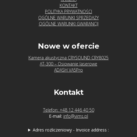
KONTAKT
POLITYKA PRYWATNOŚCI
OGÓLNE WARUNKI SPRZEDAŻY
OGÓLNE WARUNKI GWARANCJI
Nowe w ofercie
Kamera akustyczna CRYSOUND CRY8025
AT-300 – Osiowanie laserowe
ADASH VA5Pro
Kontakt
Telefon: +48 12 446 40 50
E-mail:
info@vims.pl
Adres rozliczeniowy - Invoice address :