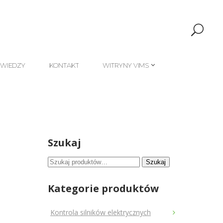
 WIEDZY
KONTAKT
WITRYNY VIMS
 WIEDZY
KONTAKT
WITRYNY VIMS
Szukaj
Szukaj:
Szukaj
Kategorie produktów
Kontrola silników elektrycznych