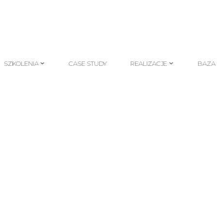
SZKOLENIA
CASE STUDY
REALIZACJE
BAZA
SZKOLENIA
CASE STUDY
REALIZACJE
BAZA