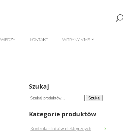
 WIEDZY
KONTAKT
WITRYNY VIMS
 WIEDZY
KONTAKT
WITRYNY VIMS
Szukaj
Szukaj:
Szukaj
Kategorie produktów
Kontrola silników elektrycznych