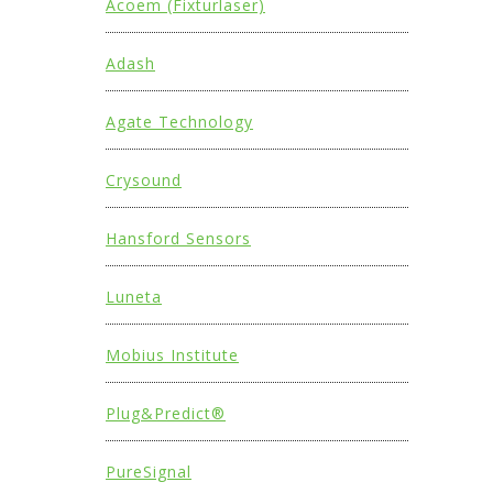
Acoem (Fixturlaser)
Adash
Agate Technology
Crysound
Hansford Sensors
Luneta
Mobius Institute
Plug&Predict®
PureSignal