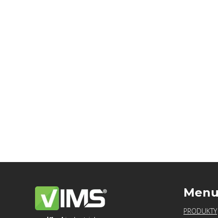
Men
PRODUKTY