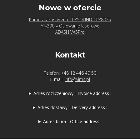
Nowe w ofercie
Kamera akustyczna CRYSOUND CRY8025
AT-300 – Osiowanie laserowe
ADASH VA5Pro
Kontakt
Telefon: +48 12 446 40 50
E-mail:
info@vims.pl
Adres rozliczeniowy - Invoice address :
Adres dostawy - Delivery address :
Adres biura - Office address :