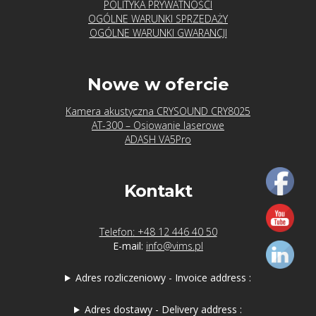
POLITYKA PRYWATNOŚCI
OGÓLNE WARUNKI SPRZEDAŻY
OGÓLNE WARUNKI GWARANCJI
Nowe w ofercie
Kamera akustyczna CRYSOUND CRY8025
AT-300 – Osiowanie laserowe
ADASH VA5Pro
Kontakt
Telefon: +48 12 446 40 50
E-mail:
info@vims.pl
Adres rozliczeniowy - Invoice address :
Adres dostawy - Delivery address :