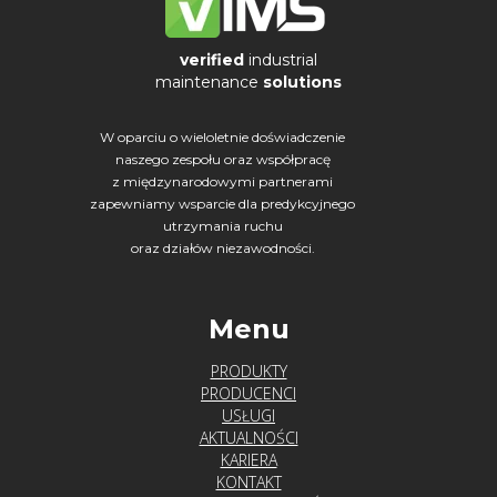
verified
industrial
maintenance
solutions
W oparciu o wieloletnie doświadczenie
naszego zespołu oraz współpracę
z międzynarodowymi partnerami
zapewniamy wsparcie dla predykcyjnego
utrzymania ruchu
oraz działów niezawodności.
Menu
PRODUKTY
PRODUCENCI
USŁUGI
AKTUALNOŚCI
KARIERA
KONTAKT