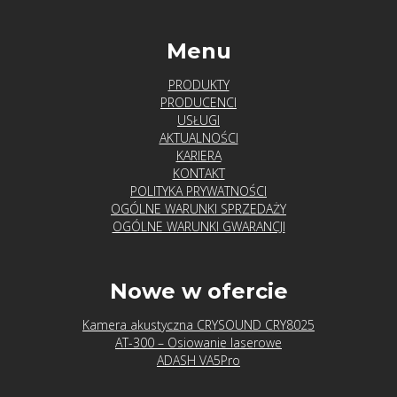
Menu
PRODUKTY
PRODUCENCI
USŁUGI
AKTUALNOŚCI
KARIERA
KONTAKT
POLITYKA PRYWATNOŚCI
OGÓLNE WARUNKI SPRZEDAŻY
OGÓLNE WARUNKI GWARANCJI
Nowe w ofercie
Kamera akustyczna CRYSOUND CRY8025
AT-300 – Osiowanie laserowe
ADASH VA5Pro