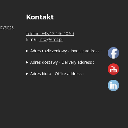
Kontakt
CRY8025
Telefon: +48 12 446 40 50
E-mail:
info@vims.pl
Adres rozliczeniowy - Invoice address :
Adres dostawy - Delivery address :
Adres biura - Office address :