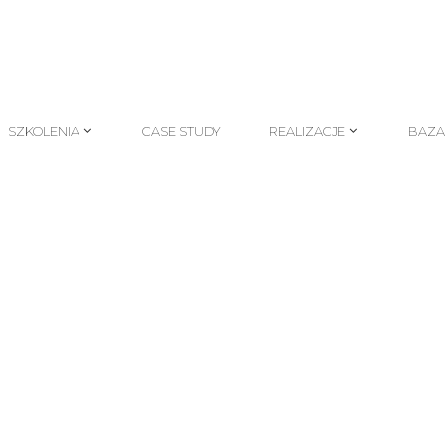
SZKOLENIA
CASE STUDY
REALIZACJE
BAZA
SZKOLENIA
CASE STUDY
REALIZACJE
BAZA