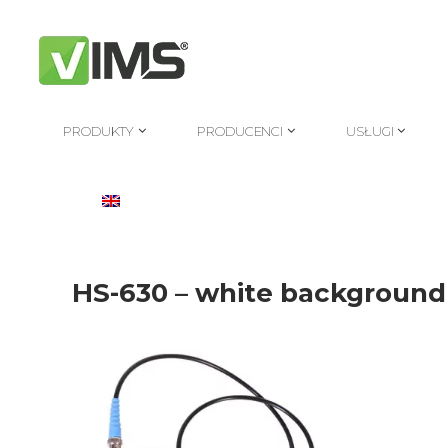
PRODUKTY
PRODUCENCI
USŁUGI
PRODUKTY
PRODUCENCI
USŁUGI
HS-630 – white background