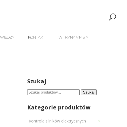
 WIEDZY
KONTAKT
WITRYNY VIMS
 WIEDZY
KONTAKT
WITRYNY VIMS
Szukaj
Szukaj:
Szukaj
Kategorie produktów
Kontrola silników elektrycznych