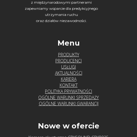
z międzynarodowymi partnerami
zapewniamy wsparcie dla predykcyjnego
utrzymania ruchu
oraz działów niezawodności.
Menu
PRODUKTY
PRODUCENCI
USŁUGI
AKTUALNOŚCI
KARIERA
KONTAKT
POLITYKA PRYWATNOŚCI
OGÓLNE WARUNKI SPRZEDAŻY
OGÓLNE WARUNKI GWARANCJI
Nowe w ofercie