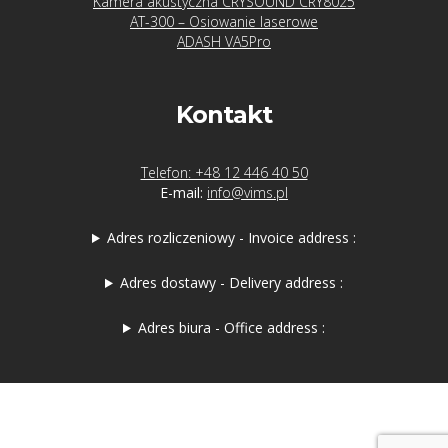
Kamera akustyczna CRYSOUND CRY8025
AT-300 – Osiowanie laserowe
ADASH VA5Pro
Kontakt
Telefon: +48 12 446 40 50
E-mail:
info@vims.pl
Adres rozliczeniowy - Invoice address :
Adres dostawy - Delivery address :
Adres biura - Office address :