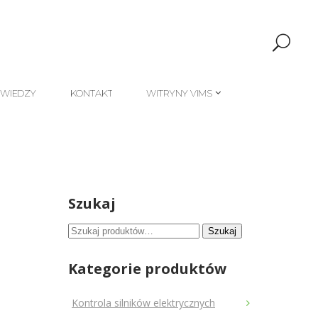
 WIEDZY
KONTAKT
WITRYNY VIMS
 WIEDZY
KONTAKT
WITRYNY VIMS
Szukaj
Szukaj:
Szukaj
Kategorie produktów
Kontrola silników elektrycznych