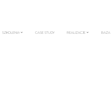
SZKOLENIA
CASE STUDY
REALIZACJE
BAZA
SZKOLENIA
CASE STUDY
REALIZACJE
BAZA