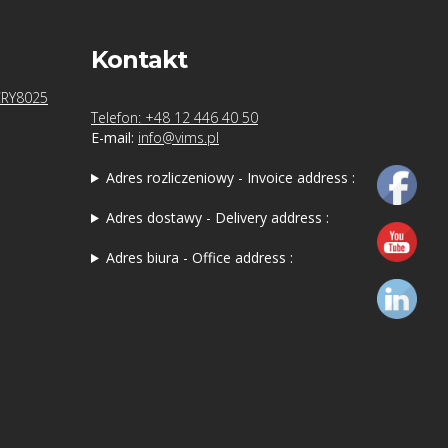
Kontakt
CRY8025
Telefon: +48 12 446 40 50
E-mail:
info@vims.pl
Adres rozliczeniowy - Invoice address :
Adres dostawy - Delivery address :
Adres biura - Office address :