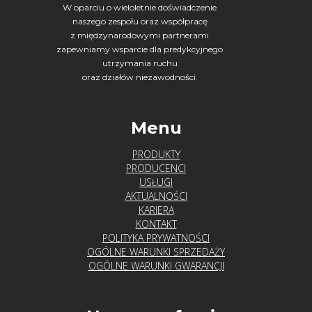
W oparciu o wieloletnie doświadczenie
naszego zespołu oraz współpracę
z międzynarodowymi partnerami
zapewniamy wsparcie dla predykcyjnego
utrzymania ruchu
oraz działów niezawodności.
Menu
PRODUKTY
PRODUCENCI
USŁUGI
AKTUALNOŚCI
KARIERA
KONTAKT
POLITYKA PRYWATNOŚCI
OGÓLNE WARUNKI SPRZEDAŻY
OGÓLNE WARUNKI GWARANCJI