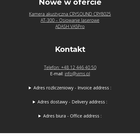
Nowe w ofercie
Kamera akustyczna CRYSOUND CRY8025
AT-300 – Osiowanie laserowe
ADASH VA5Pro
Kontakt
Telefon: +48 12 446 40 50
E-mail:
info@vims.pl
Adres rozliczeniowy - Invoice address :
Adres dostawy - Delivery address :
Adres biura - Office address :