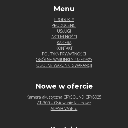
Menu
PRODUKTY
PRODUCENCI
USŁUGI
AKTUALNOŚCI
KARIERA
KONTAKT
POLITYKA PRYWATNOŚCI
OGÓLNE WARUNKI SPRZEDAŻY
OGÓLNE WARUNKI GWARANCJI
Nowe w ofercie
Kamera akustyczna CRYSOUND CRY8025
AT-300 – Osiowanie laserowe
ADASH VA5Pro