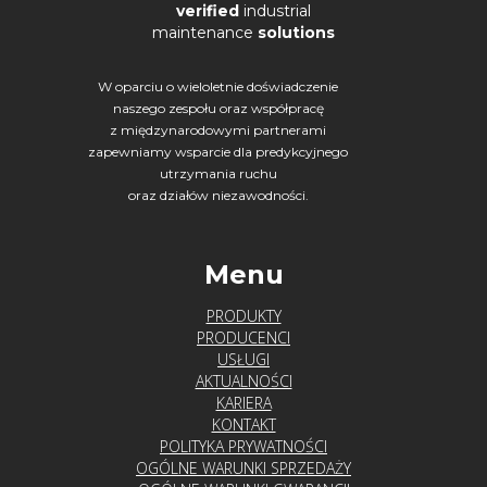
verified
industrial
maintenance
solutions
W oparciu o wieloletnie doświadczenie
naszego zespołu oraz współpracę
z międzynarodowymi partnerami
zapewniamy wsparcie dla predykcyjnego
utrzymania ruchu
oraz działów niezawodności.
Menu
PRODUKTY
PRODUCENCI
USŁUGI
AKTUALNOŚCI
KARIERA
KONTAKT
POLITYKA PRYWATNOŚCI
OGÓLNE WARUNKI SPRZEDAŻY