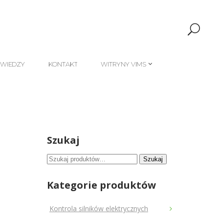
 WIEDZY
KONTAKT
WITRYNY VIMS
 WIEDZY
KONTAKT
WITRYNY VIMS
Szukaj
Szukaj:
Szukaj
Kategorie produktów
Kontrola silników elektrycznych