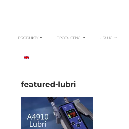
PRODUKTY
PRODUCENCI
USŁUGI
PRODUKTY
PRODUCENCI
USŁUGI
featured-lubri