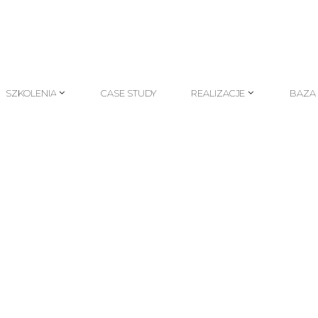
SZKOLENIA
CASE STUDY
REALIZACJE
BAZA
SZKOLENIA
CASE STUDY
REALIZACJE
BAZA