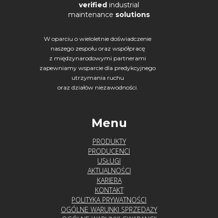
verified
industrial
maintenance
solutions
W oparciu o wieloletnie doświadczenie
naszego zespołu oraz współpracę
z międzynarodowymi partnerami
zapewniamy wsparcie dla predykcyjnego
utrzymania ruchu
oraz działów niezawodności.
Menu
PRODUKTY
PRODUCENCI
USŁUGI
AKTUALNOŚCI
KARIERA
KONTAKT
POLITYKA PRYWATNOŚCI
OGÓLNE WARUNKI SPRZEDAŻY