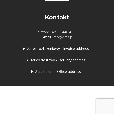
Kontakt
Telefon: +48 12 446 40 50
E-mail:
info@vims.pl
Adres rozliczeniowy - Invoice address :
Adres dostawy - Delivery address :
Adres biura - Office address :