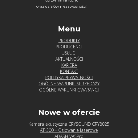
utrzymania ruchu
oraz działów niezawodności.
Menu
PRODUKTY
PRODUCENCI
USŁUGI
AKTUALNOŚCI
KARIERA
KONTAKT
POLITYKA PRYWATNOŚCI
OGÓLNE WARUNKI SPRZEDAŻY
OGÓLNE WARUNKI GWARANCJI
Nowe w ofercie
Kamera akustyczna CRYSOUND CRY8025
AT-300 – Osiowanie laserowe
ADASH VA5Pro