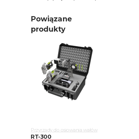
Powiązane
produkty
Przyrządy do osiowania wałów
RT-300