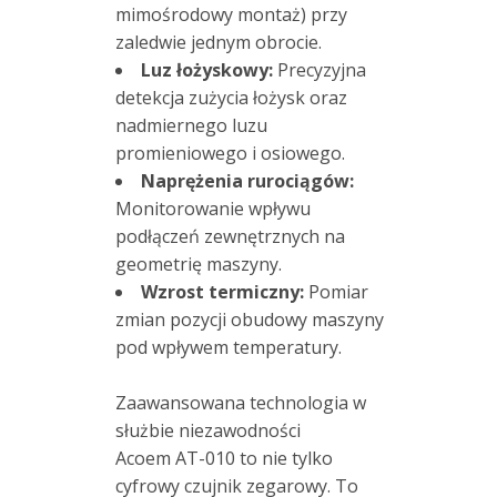
mimośrodowy montaż) przy
zaledwie jednym obrocie
.
Luz łożyskowy:
Precyzyjna
detekcja zużycia łożysk oraz
nadmiernego luzu
promieniowego i osiowego
.
Naprężenia rurociągów:
Monitorowanie wpływu
podłączeń zewnętrznych na
geometrię maszyny
.
Wzrost termiczny:
Pomiar
zmian pozycji obudowy maszyny
pod wpływem temperatury
.
Zaawansowana technologia w
służbie niezawodności
Acoem AT-010 to nie tylko
cyfrowy czujnik zegarowy. To