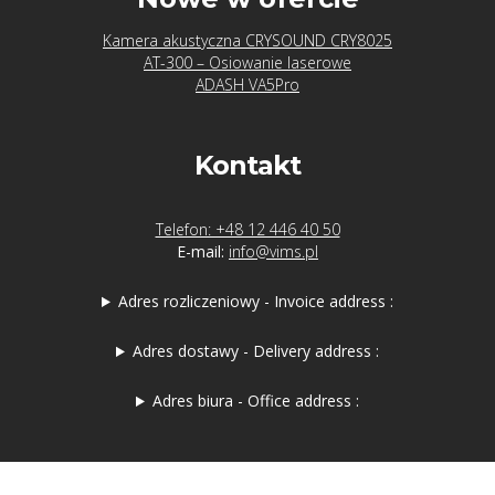
Kamera akustyczna CRYSOUND CRY8025
AT-300 – Osiowanie laserowe
ADASH VA5Pro
Kontakt
Telefon: +48 12 446 40 50
E-mail:
info@vims.pl
Adres rozliczeniowy - Invoice address :
Adres dostawy - Delivery address :
Adres biura - Office address :