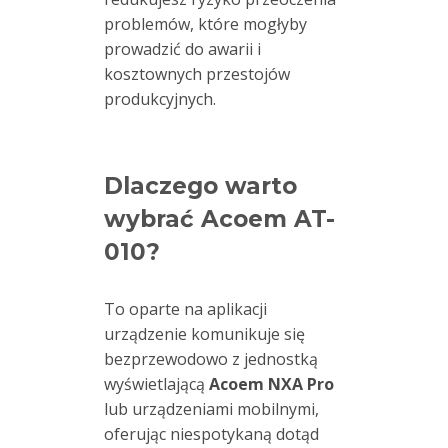
problemów, które mogłyby
prowadzić do awarii i
kosztownych przestojów
produkcyjnych
.
Dlaczego warto
wybrać Acoem AT-
010?
To oparte na aplikacji
urządzenie komunikuje się
bezprzewodowo z jednostką
wyświetlającą
Acoem NXA Pro
lub urządzeniami mobilnymi,
oferując niespotykaną dotąd