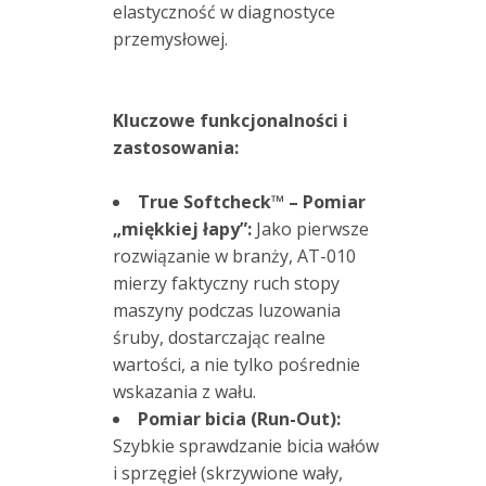
elastyczność w diagnostyce
przemysłowej
.
Kluczowe funkcjonalności i
zastosowania:
True Softcheck™ – Pomiar
„miękkiej łapy”:
Jako pierwsze
rozwiązanie w branży, AT-010
mierzy faktyczny ruch stopy
maszyny podczas luzowania
śruby, dostarczając realne
wartości, a nie tylko pośrednie
wskazania z wału
.
Pomiar bicia (Run-Out):
Szybkie sprawdzanie bicia wałów
i sprzęgieł (skrzywione wały,