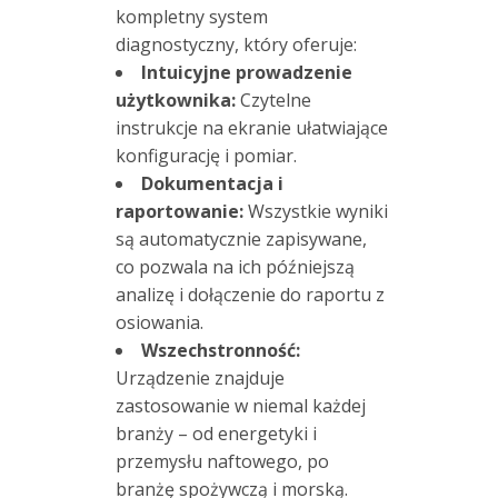
kompletny system
diagnostyczny, który oferuje:
Intuicyjne prowadzenie
użytkownika:
Czytelne
instrukcje na ekranie ułatwiające
konfigurację i pomiar
.
Dokumentacja i
raportowanie:
Wszystkie wyniki
są automatycznie zapisywane,
co pozwala na ich późniejszą
analizę i dołączenie do raportu z
osiowania
.
Wszechstronność:
Urządzenie znajduje
zastosowanie w niemal każdej
branży – od energetyki i
przemysłu naftowego, po
branżę spożywczą i morską
.