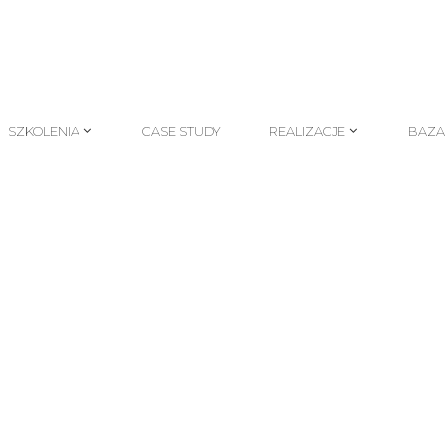
SZKOLENIA
CASE STUDY
REALIZACJE
BAZA
SZKOLENIA
CASE STUDY
REALIZACJE
BAZA