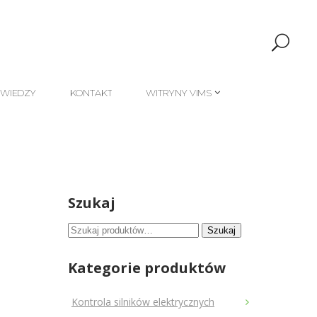
 WIEDZY
KONTAKT
WITRYNY VIMS
 WIEDZY
KONTAKT
WITRYNY VIMS
Szukaj
Szukaj:
Szukaj
Kategorie produktów
Kontrola silników elektrycznych