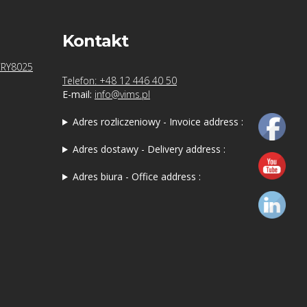
Kontakt
CRY8025
Telefon: +48 12 446 40 50
E-mail:
info@vims.pl
Adres rozliczeniowy - Invoice address :
Adres dostawy - Delivery address :
Adres biura - Office address :