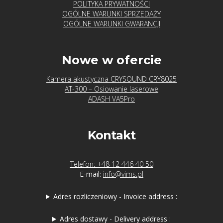
POLITYKA PRYWATNOŚCI
OGÓLNE WARUNKI SPRZEDAŻY
OGÓLNE WARUNKI GWARANCJI
Nowe w ofercie
Kamera akustyczna CRYSOUND CRY8025
AT-300 – Osiowanie laserowe
ADASH VA5Pro
Kontakt
Telefon: +48 12 446 40 50
E-mail:
info@vims.pl
Adres rozliczeniowy - Invoice address :
Adres dostawy - Delivery address :