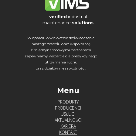
verified
industrial
maintenance
solutions
W oparciu o wieloletnie doświadczenie
naszego zespołu oraz współpracę
z międzynarodowymi partnerami
zapewniamy wsparcie dla predykcyjnego
utrzymania ruchu
oraz działów niezawodności.
Menu
PRODUKTY
PRODUCENCI
USŁUGI
AKTUALNOŚCI
KARIERA
KONTAKT