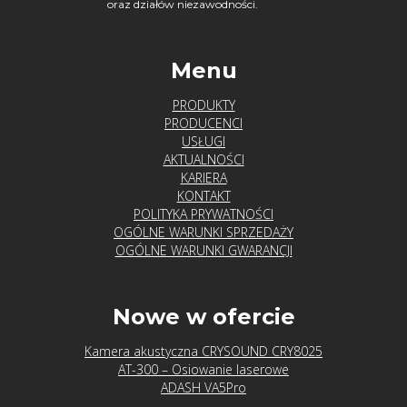
oraz działów niezawodności.
Menu
PRODUKTY
PRODUCENCI
USŁUGI
AKTUALNOŚCI
KARIERA
KONTAKT
POLITYKA PRYWATNOŚCI
OGÓLNE WARUNKI SPRZEDAŻY
OGÓLNE WARUNKI GWARANCJI
Nowe w ofercie
Kamera akustyczna CRYSOUND CRY8025
AT-300 – Osiowanie laserowe
ADASH VA5Pro