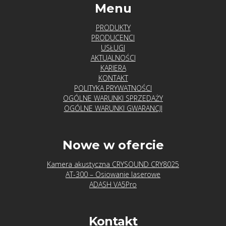
Menu
PRODUKTY
PRODUCENCI
USŁUGI
AKTUALNOŚCI
KARIERA
KONTAKT
POLITYKA PRYWATNOŚCI
OGÓLNE WARUNKI SPRZEDAŻY
OGÓLNE WARUNKI GWARANCJI
Nowe w ofercie
Kamera akustyczna CRYSOUND CRY8025
AT-300 – Osiowanie laserowe
ADASH VA5Pro
Kontakt