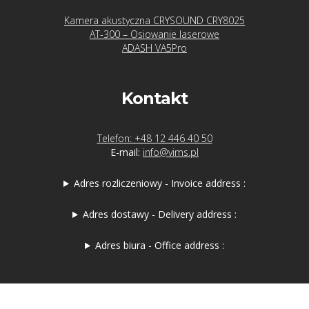
Kamera akustyczna CRYSOUND CRY8025
AT-300 – Osiowanie laserowe
ADASH VA5Pro
Kontakt
Telefon: +48 12 446 40 50
E-mail:
info@vims.pl
Adres rozliczeniowy - Invoice address :
Adres dostawy - Delivery address :
Adres biura - Office address :