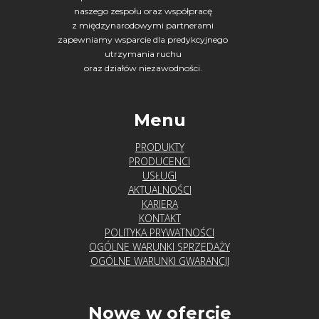
naszego zespołu oraz współpracę
z międzynarodowymi partnerami
zapewniamy wsparcie dla predykcyjnego
utrzymania ruchu
oraz działów niezawodności.
Menu
PRODUKTY
PRODUCENCI
USŁUGI
AKTUALNOŚCI
KARIERA
KONTAKT
POLITYKA PRYWATNOŚCI
OGÓLNE WARUNKI SPRZEDAŻY
OGÓLNE WARUNKI GWARANCJI
Nowe w ofercie