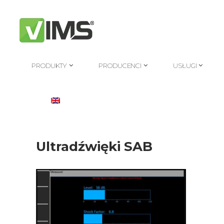
PRODUKTY
PRODUCENCI
USŁUGI
PRODUKTY
PRODUCENCI
USŁUGI
Ultradźwięki SAB