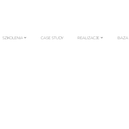
SZKOLENIA
CASE STUDY
REALIZACJE
BAZA
SZKOLENIA
CASE STUDY
REALIZACJE
BAZA