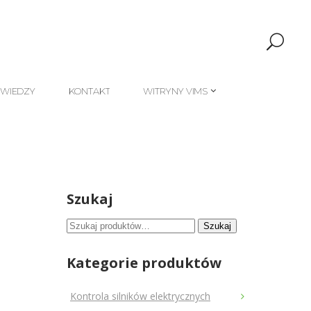
 WIEDZY
KONTAKT
WITRYNY VIMS
 WIEDZY
KONTAKT
WITRYNY VIMS
Szukaj
Szukaj:
Szukaj
Kategorie produktów
Kontrola silników elektrycznych