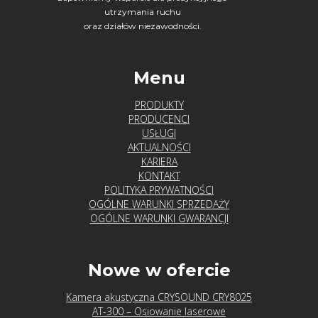
utrzymania ruchu
oraz działów niezawodności.
Menu
PRODUKTY
PRODUCENCI
USŁUGI
AKTUALNOŚCI
KARIERA
KONTAKT
POLITYKA PRYWATNOŚCI
OGÓLNE WARUNKI SPRZEDAŻY
OGÓLNE WARUNKI GWARANCJI
Nowe w ofercie
Kamera akustyczna CRYSOUND CRY8025
AT-300 – Osiowanie laserowe