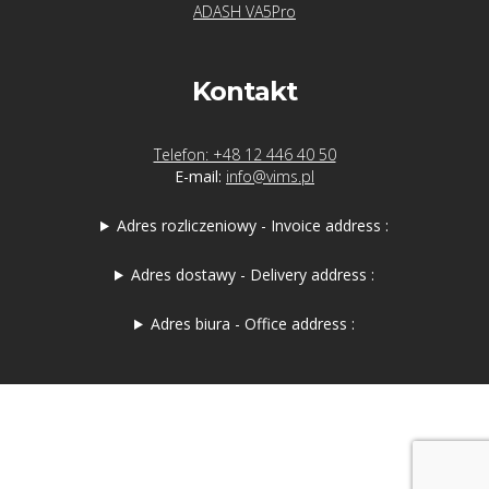
ADASH VA5Pro
Kontakt
Telefon: +48 12 446 40 50
E-mail:
info@vims.pl
Adres rozliczeniowy - Invoice address :
Adres dostawy - Delivery address :
Adres biura - Office address :