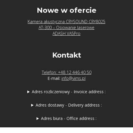
Nowe w ofercie
Kamera akustyczna CRYSOUND CRY8025
AT-300 – Osiowanie laserowe
ADASH VA5Pro
Kontakt
Telefon: +48 12 446 40 50
E-mail:
info@vims.pl
Adres rozliczeniowy - Invoice address :
Adres dostawy - Delivery address :
Adres biura - Office address :